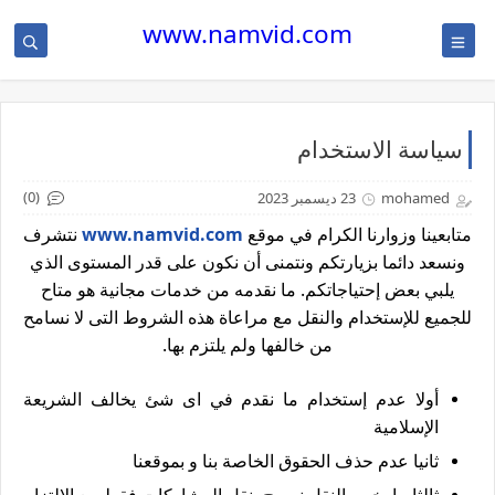
www.namvid.com
سياسة الاستخدام
(0)
mohamed
23 ديسمبر 2023
متابعينا وزوارنا الكرام في موقع
www.namvid.com
نتشرف
ونسعد دائما بزيارتكم ونتمنى أن نكون على قدر المستوى الذي
يلبي بعض إحتياجاتكم. ما نقدمه من خدمات مجانية هو متاح
للجميع للإستخدام والنقل مع مراعاة هذه الشروط التى لا نسامح
من خالفها ولم يلتزم بها.
أولا عدم إستخدام ما نقدم في اى شئ يخالف الشريعة
الإسلامية
ثانيا عدم حذف الحقوق الخاصة بنا و بموقعنا