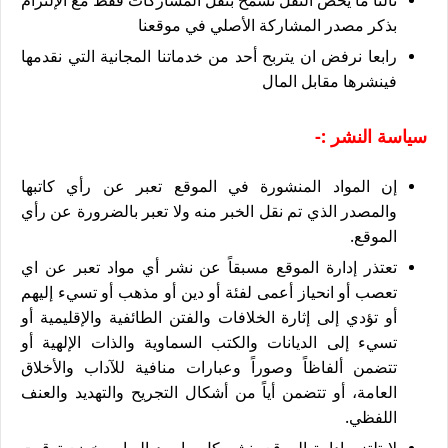
ثالثا ما يخص النقل نسمح بنقل المشاركات فقط مع الإلتزام
بذكر مصدر المشاركة الأصلي في موقعنا
رابعا نرفض ان يتربح أحد من خدماتنا المجانية التي نقدمها
فينشرها مقابل المال
سياسة النشر :-
إن المواد المنشورة في الموقع تعبر عن رأي كاتبها
والمصدر الذي تم نقل الخبر منه ولا تعبر بالضرورة عن رأي
الموقع.
تعتذر إدارة الموقع مسبقاً عن نشر أي مواد تعبر عن اي
تعصب أو انحياز أعمى لفئة أو دين أو مذهب أو تسيء إليهم
أو تؤدي إلى إثارة الخلافات والفتن الطائفية والإقليمية أو
تسيء إلى الديانات والكتب السماوية والذات الإلهية أو
تتضمن ألفاظاً وصوراً وعبارات منافية للآداب والأخلاق
العامة، أو تتضمن أياً من أشكال التجريح والتهديد والعنف
اللفظي.